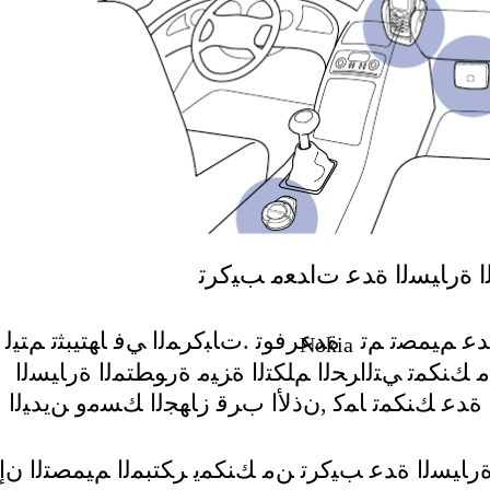
ﺍ ﺓﺭﺎﻴﺴﻟﺍ ﺓﺪﻋ ﺕﺍﺪﻌﻣ ﺐﻴﻛﺮﺗ
ﺪﻋ ﻢﻴﻤﺼﺗ ﻢﺗ
ﺓﺪﻋﺮﻓﻮﺗ .ﺕﺎﺒﻛﺮﻤﻟﺍ ﻲﻓ ﺎﻬﺘﻴﺒﺜﺗ ﻢﺘﻴﻟ
Nokia
 ﻚﻨﻜﻤﺗ ﻲﺘﻟﺍﺮﺤﻟﺍ ﻢﻠﻜﺘﻟﺍ ﺓﺰﻴﻣ ﺓﺭﻮﻄﺘﻤﻟﺍ ﺓﺭﺎﻴﺴﻟﺍ
ﺓﺪﻋ ﻚﻨﻜﻤﺗ ﺎﻤﻛ ,ﻥﺫﻷﺍ ﺏﺮﻗ ﺯﺎﻬﺠﻟﺍ ﻚﺴﻣﻭ ﻦﻳﺪﻴﻟﺍ
ﺓﺭﺎﻴﺴﻟﺍ ﺓﺪﻋ ﺐﻴﻛﺮﺗ ﻦﻣ ﻚﻨﻜﻤﻳ ﺮﻜﺘﺒﻤﻟﺍ ﻢﻴﻤﺼﺘﻟﺍ ﻥﺇ