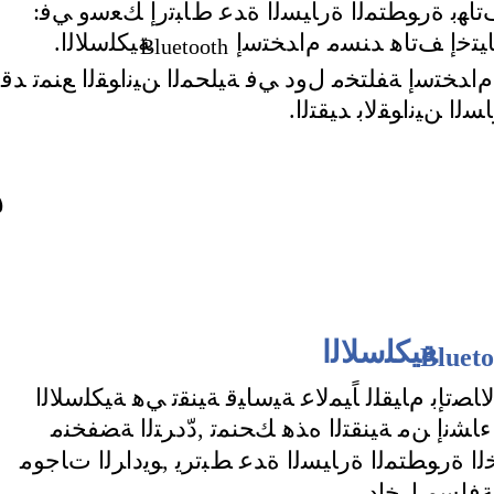
ﺗﺎﻬﺑ ﺓﺭﻮﻄﺘﻤﻟﺍ ﺓﺭﺎﻴﺴﻟﺍ ﺓﺪﻋ ﻁﺎﺒﺗﺭﺇ ﻚﻌﺳﻭ ﻲﻓ
ﺎﻴﺘﺧﺇ ﻒﺗﺎﻫ ﺪﻨﺴﻣ ﻡﺍﺪﺨﺘﺳﺇ
.ﺔﻴﻜﻠﺳﻼﻟﺍ
Bluetooth
ﺍﺪﺨﺘﺳﺇ ﺔﻔﻠﺘﺨﻣ ﻝﻭﺩ ﻲﻓ ﺔﻴﻠﺤﻤﻟﺍ ﻦﻴﻧﺍﻮﻘﻟﺍ ﻊﻨﻤﺗ ﺪﻗ
ﺴﻟﺍ ﻦﻴﻧﺍﻮﻘﻟﺎﺑ ﺪﻴﻘﺘﻟﺍ
٥
ﺔﻴﻜﻠﺳﻼﻟﺍ
Blueto
ﺗﺈﺑ ﻡﺎﻴﻘﻠﻟ ﺎًﻴﻤﻟﺎﻋ ﺔﻴﺳﺎﻴﻗ ﺔﻴﻨﻘﺗ ﻲﻫ ﺔﻴﻜﻠﺳﻼﻟﺍ
ﺸﻧﺇ ﻦﻣ ﺔﻴﻨﻘﺘﻟﺍ ﻩﺬﻫ ﻚﺤﻨﻤﺗ ,ﺩّﺩﺮﺘﻟﺍ ﺔﻀﻔﺨﻨﻣ
ﺍ ﺓﺭﻮﻄﺘﻤﻟﺍ ﺓﺭﺎﻴﺴﻟﺍ ﺓﺪﻋ ﻂﺒﺗﺮﻳ ,ﻮﻳﺩﺍﺮﻟﺍ ﺕﺎﺟﻮﻣ