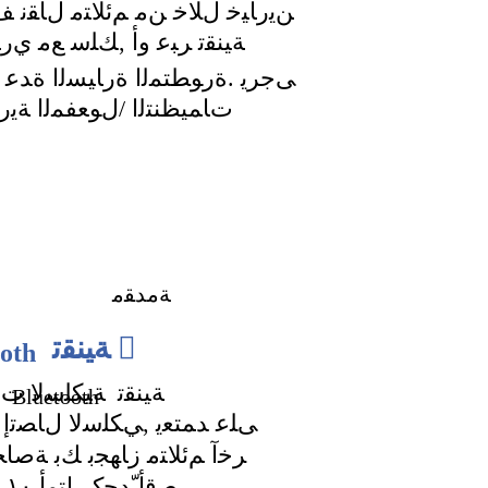
:ﻦﻳﺭﺎﻴﺧ ﻝﻼﺧ ﻦﻣ ﻢﺋﻼﺘﻣ ﻝﺎﻘﻧ ﻒ
ﺔﻴﻨﻘﺗ ﺮﺒﻋ ﻭﺃ ,ﻚﻠﺳ ﻊﻣ ﻱﺭ
ﻰﺟﺮﻳ .ﺓﺭﻮﻄﺘﻤﻟﺍ ﺓﺭﺎﻴﺴﻟﺍ ﺓﺪﻋ ﻡ
.ﺕﺎﻤﻴﻈﻨﺘﻟﺍ /ﻝﻮﻌﻔﻤﻟﺍ ﺔﻳﺭﺎ
ﺔﻣﺪﻘﻣ

ﺔﻴﻨﻘﺗ
oth
ﺔﻴﻨﻘﺗ
ﺔﻴﻜﻠﺳﻻ ﺕﻻﺎﺼ
Bluetooth
ﻰﻠﻋ ﺪﻤﺘﻌﻳ ,ﻲﻜﻠﺳﻻ ﻝﺎﺼﺗﺇ ءﺎ
ﺮﺧﺁ ﻢﺋﻼﺘﻣ ﺯﺎﻬﺠﺑ ﻚﺑ ﺔﺻﺎﺨﻟ
.ﻰﺼﻗﺃ ّﺪﺤﻛ ﺭﺎﺘﻣﺃ ١٠ ﺔﻓﺎﺴﻣ ﻞﺧﺍﺩ