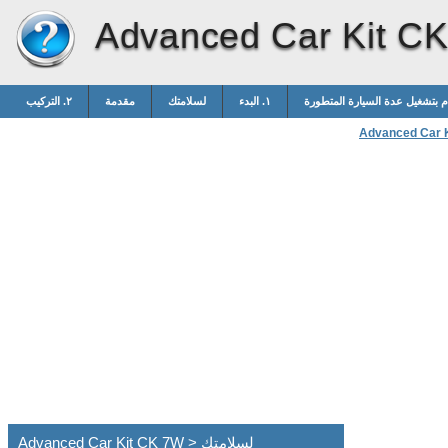
Advanced Car Kit C
١. البدء
لسلامتك
مقدمة
٢. التركيب
Advanced Car 
Advanced Car Kit CK 7W > لسلامتك