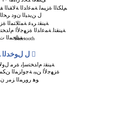
ﻢﻠﻜﺘﻟﺍ ﺓﺰﻴﻤﻟ ﺔﻤﻋﺍﺪﻟﺍ ﺔﻟﺎﻘﻨﻟﺍ
ﻝ ﻦﻳﺪﻴﻟﺍ ﻥﻭﺩ ﺮﺤﻟﺍ
ﺔﻴﻨﻘﺗ ﺮﺒﻋ ﺔﻤﺋﻼﺘﻤﻟﺍ ﺓ
ﺔﻴﻨﻘﺘﻟ ﺔﻤﻋﺍﺪﻟﺍ ﺓﺰﻬﺟﻷﺍ ﻡﺍﺪﺨﺘﺳ
.ﺔﻴﻠﺤﻤﻟﺍ ﺕﺎﻄﻠﺴﻟﺍ ﺔﻌﺟﺍﺮﻣ ﻰﺟﺮﻳ .
Bluetooth

ﻝ ﻝﻮﺧﺪﻟﺍ ﺰﻣﺭ
ﺔﻴﻨﻘﺗ ﻡﺍﺪﺨﺘﺳﺈﺑ ﺓﺮﻣ ﻝﻭﻷ
.ﺓﺰﻬﺟﻷﺍ ﻦﻴﺑ ﺔﺟﻭﺍﺰﻤﻟﺍ ﻦﻜﻤﺗ
ﻮﻫ ﺭﻭﺮﻤﻟﺍ ﺰﻣﺭ ﻥﺇ