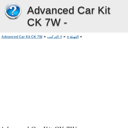
Advanced Car Kit
CK 7W -
>
n التهيئة
>
٢. التركيب
>
Advanced Car Kit CK 7W
الإرتباط بهاتف نقال متلائم بإستخدام سلك البيانات ومسند الهاتف