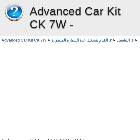
Advanced Car Kit
CK 7W -
>
٤. التشغيل
>
٣. القيام بتشغيل عدة السيارة المتطورة
>
Advanced Car Kit CK 7W
إجراء مكالمة
>
n إستخدام عدة السيارة المتطورة