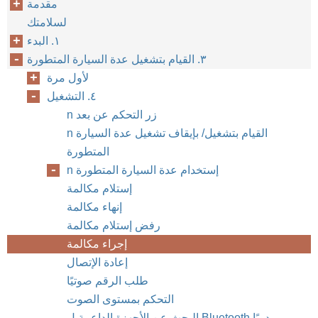
مقدمة
لسلامتك
١. البدء
٣. القيام بتشغيل عدة السيارة المتطورة
لأول مرة
٤. التشغيل
n زر التحكم عن بعد
n القيام بتشغيل/ بإيقاف تشغيل عدة السيارة
المتطورة
n إستخدام عدة السيارة المتطورة
إستلام مكالمة
إنهاء مكالمة
رفض إستلام مكالمة
إجراء مكالمة
إعادة الإتصال
طلب الرقم صوتيًا
التحكم بمستوى الصوت
البحث عن الأجهزة الداعمة ل Bluetooth يدويًا