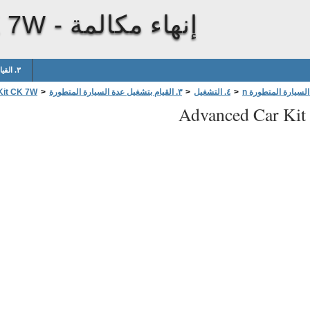
إنهاء مكالمة
K 7W -
٣. القيام بتشغيل عدة السيارة المتطورة
>
٤. التشغيل
>
٣. القيام بتشغيل عدة السيارة المتطورة
>
Kit CK 7W
Advanced Car Ki