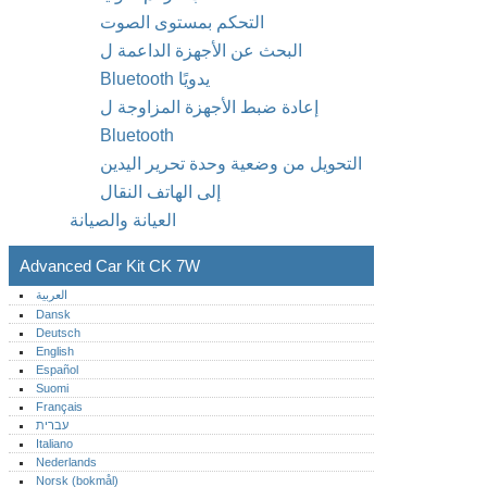
التحكم بمستوى الصوت
البحث عن الأجهزة الداعمة ل
Bluetooth يدويًا
إعادة ضبط الأجهزة المزاوجة ل
Bluetooth
التحويل من وضعية وحدة تحرير اليدين
إلى الهاتف النقال
العيانة والصيانة
Advanced Car Kit CK 7W
العربية
Dansk
Deutsch
English
Español
Suomi
Français
עברית
Italiano
Nederlands
Norsk (bokmål)‎