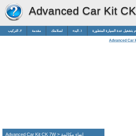
Advanced Car Kit C
١. البدء
لسلامتك
مقدمة
٢. التركيب
Advanced Car 
Advanced Car Kit CK 7W > إنهاء مكالمة