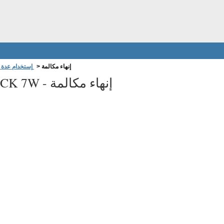
إنهاء مكالمة
>
n إستخدام عدة السيارة المتطورة
إنهاء مكالمة
t CK 7W -