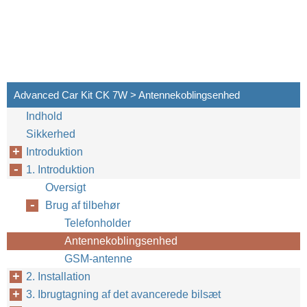
Advanced Car Kit CK 7W > Antennekoblingsenhed
Indhold
Sikkerhed
Introduktion
1. Introduktion
Oversigt
Brug af tilbehør
Telefonholder
Antennekoblingsenhed
GSM-antenne
2. Installation
3. Ibrugtagning af det avancerede bilsæt