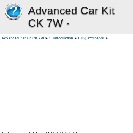
Advanced Car Kit
CK 7W -
Advanced Car Kit CK 7W
>
1. Introduktion
>
Brug af tilbehør
>
Antennekoblingsenhed