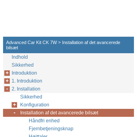
Advanced Car Kit CK 7W > Installation af det avancerede
bilsæt
Indhold
Sikkerhed
Introduktion
1. Introduktion
2. Installation
Sikkerhed
Konfiguration
Installation af det avancerede bilsæt
Håndfri enhed
Fjernbetjeningsknap
Højttaler