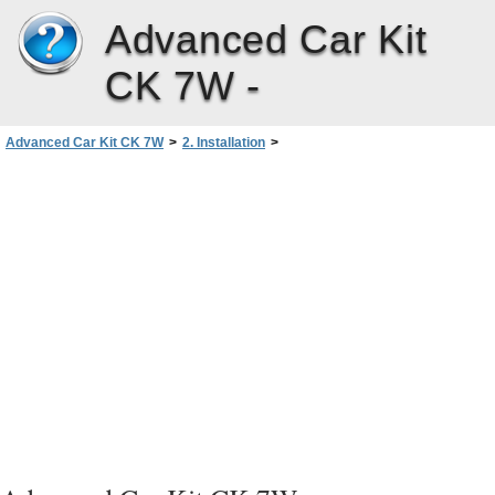
Advanced Car Kit
CK 7W -
Advanced Car Kit CK 7W
>
2. Installation
>
Installation af det avancerede bilsæt