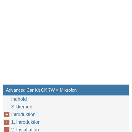
Advanced Car Kit CK 7W > Mikrofon
Indhold
Sikkerhed
Introduktion
1. Introduktion
2. Installation