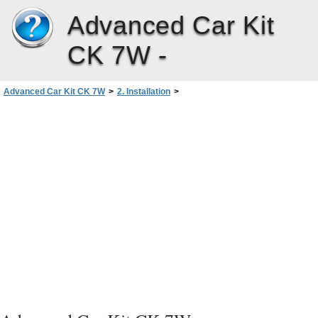
Advanced Car Kit
CK 7W -
Advanced Car Kit CK 7W
>
2. Installation
>
Installation af det avancerede bilsæt
>
Mikrofon