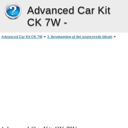
Advanced Car Kit
CK 7W -
Advanced Car Kit CK 7W
>
3. Ibrugtagning af det avancerede bilsæt
>
Tilslutning af en mobiltelefon ved hjælp af trådløs Bluetooth-teknologi
>
Automatisk tilknytning til en kompatibel mobiltelefon