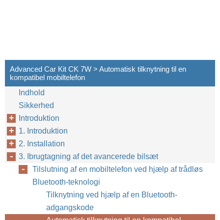
Advanced Car Kit CK 7W > Automatisk tilknytning til en
kompatibel mobiltelefon
Indhold
Sikkerhed
Introduktion
1. Introduktion
2. Installation
3. Ibrugtagning af det avancerede bilsæt
Tilslutning af en mobiltelefon ved hjælp af trådløs
Bluetooth-teknologi
Tilknytning ved hjælp af en Bluetooth-
adgangskode