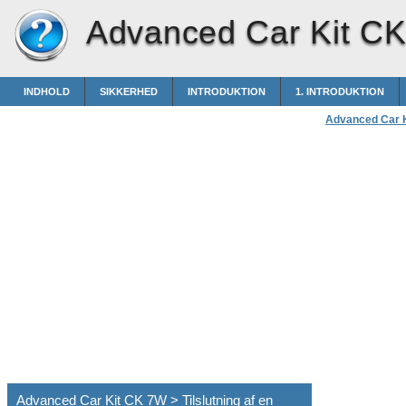
Advanced Car Kit C
INDHOLD
SIKKERHED
INTRODUKTION
1. INTRODUKTION
Advanced Car 
Advanced Car Kit CK 7W > Tilslutning af en