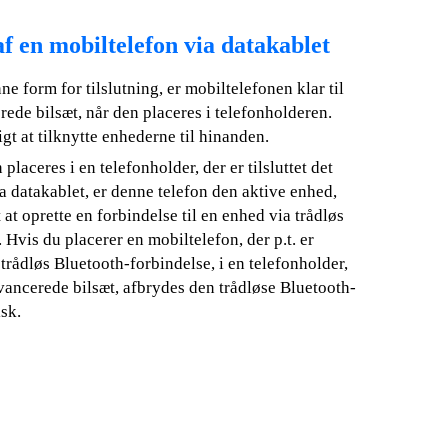
af en mobiltelefon via datakablet
e form for tilslutning, er mobiltelefonen klar til
ede bilsæt, når den placeres i telefonholderen.
gt at tilknytte enhederne til hinanden.
placeres i en telefonholder, der er tilsluttet det
a datakablet, er denne telefon den aktive enhed,
 at oprette en forbindelse til en enhed via trådløs
 Hvis du placerer en mobiltelefon, der p.t. er
 trådløs Bluetooth-forbindelse, i en telefonholder,
 avancerede bilsæt, afbrydes den trådløse Bluetooth-
sk.