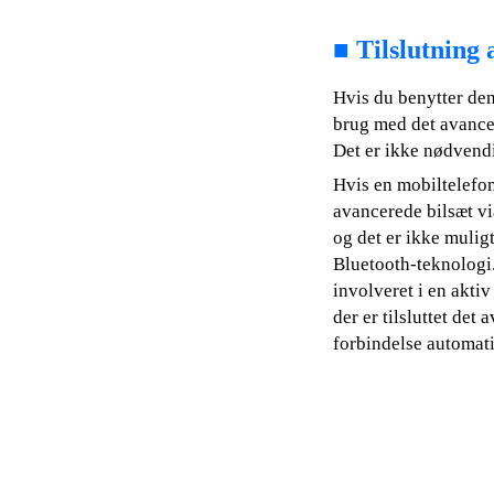
■
Tilslutning 
Hvis du benytter denn
brug med det avancer
Det er ikke nødvendi
Hvis en mobiltelefon 
avancerede bilsæt vi
og det er ikke muligt
Bluetooth-teknologi.
involveret i en aktiv
der er tilsluttet det
forbindelse automati