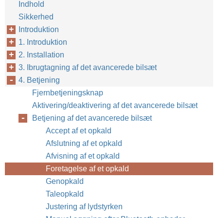
Indhold
Sikkerhed
Introduktion
1. Introduktion
2. Installation
3. Ibrugtagning af det avancerede bilsæt
4. Betjening
Fjernbetjeningsknap
Aktivering/deaktivering af det avancerede bilsæt
Betjening af det avancerede bilsæt
22
Accept af et opkald
Afslutning af et opkald
Afvisning af et opkald
Foretagelse af et opkald
Genopkald
Taleopkald
Justering af lydstyrken