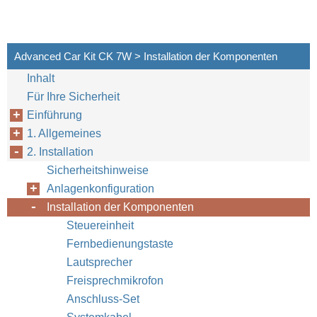
Advanced Car Kit CK 7W > Installation der Komponenten
Inhalt
Für Ihre Sicherheit
Einführung
1. Allgemeines
2. Installation
Sicherheitshinweise
Anlagenkonfiguration
Installation der Komponenten
Steuereinheit
Fernbedienungstaste
Lautsprecher
Freisprechmikrofon
Anschluss-Set