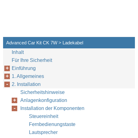
Advanced Car Kit CK 7W > Ladekabel
Inhalt
Für Ihre Sicherheit
Einführung
1. Allgemeines
2. Installation
Sicherheitshinweise
Anlagenkonfiguration
Installation der Komponenten
Steuereinheit
Fernbedienungstaste
Lautsprecher