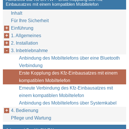
Einbausatzes mit einem kompatiblen Mobiltelefon
Inhalt
Für Ihre Sicherheit
Einführung
1. Allgemeines
2. Installation
18
3. Inbetriebnahme
Anbindung des Mobiltelefons über eine Bluetooth
Verbindung
Erste Kopplung des Kfz-Einbausatzes mit einem
kompatiblen Mobiltelefon
Erneute Verbindung des Kfz-Einbausatzes mit
einem kompatiblen Mobiltelefon
Anbindung des Mobiltelefons über Systemkabel
4. Bedienung
Pflege und Wartung