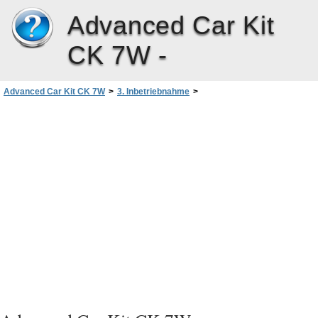
Advanced Car Kit
CK 7W -
Advanced Car Kit CK 7W
>
3. Inbetriebnahme
>
Erste Kopplung des Kfz-Einbausatzes mit einem kompatiblen Mobiltelefon