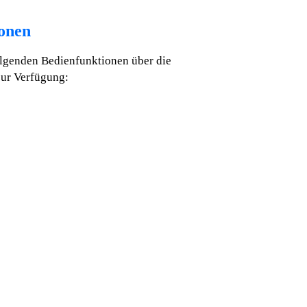
onen
olgenden Bedienfunktionen über die
zur Verfügung: