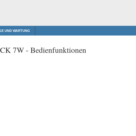
GE UND WARTUNG
t CK 7W -
Bedienfunktionen