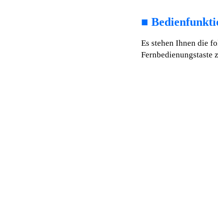
■
Bedienfunkti
Es stehen Ihnen die f
Fernbedienungstaste 