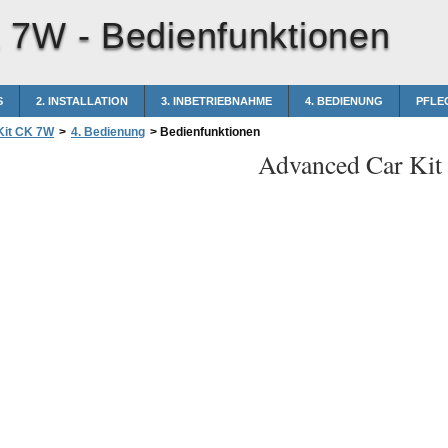
K 7W -
Bedienfunktionen
S
2. INSTALLATION
3. INBETRIEBNAHME
4. BEDIENUNG
PFLE
Kit CK 7W
>
4. Bedienung
>
Bedienfunktionen
Advanced Car Ki