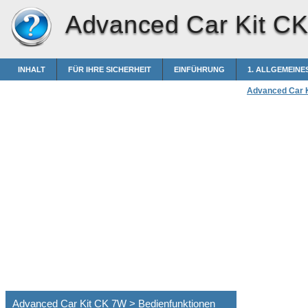
Advanced Car Kit C
INHALT
FÜR IHRE SICHERHEIT
EINFÜHRUNG
1. ALLGEMEINE
Advanced Car 
Advanced Car Kit CK 7W > Bedienfunktionen