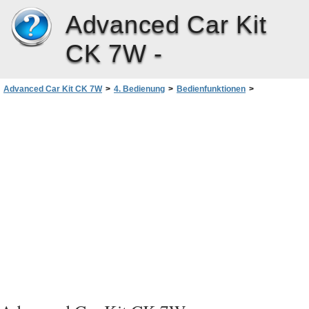
Advanced Car Kit
CK 7W -
Advanced Car Kit CK 7W
>
4. Bedienung
>
Bedienfunktionen
>
Starten der Bluetooth Suchfunktion