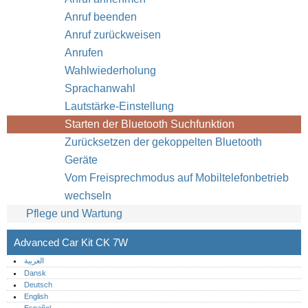
Anruf beenden
Anruf zurückweisen
Anrufen
Wahlwiederholung
Sprachanwahl
Lautstärke-Einstellung
Starten der Bluetooth Suchfunktion
Zurücksetzen der gekoppelten Bluetooth
Geräte
Vom Freisprechmodus auf Mobiltelefonbetrieb
wechseln
Pflege und Wartung
Advanced Car Kit CK 7W
العربية
Dansk
Deutsch
English