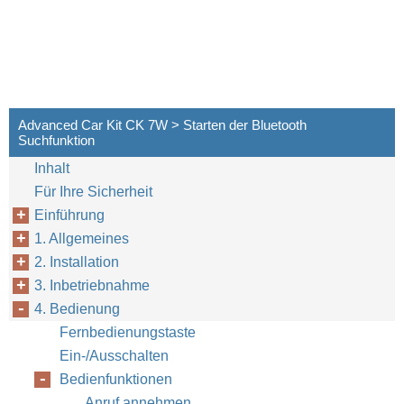
Advanced Car Kit CK 7W > Starten der Bluetooth
Suchfunktion
Inhalt
Für Ihre Sicherheit
Einführung
1. Allgemeines
2. Installation
3. Inbetriebnahme
4. Bedienung
Fernbedienungstaste
Ein-/Ausschalten
Bedienfunktionen
Anruf annehmen