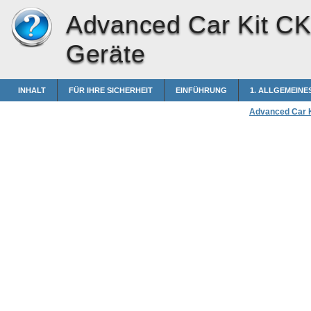
Advanced Car Kit C
Geräte
INHALT
FÜR IHRE SICHERHEIT
EINFÜHRUNG
1. ALLGEMEINE
Advanced Car 