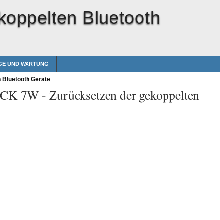
koppelten Bluetooth
GE UND WARTUNG
 Bluetooth Geräte
t CK 7W -
Zurücksetzen der gekoppelten