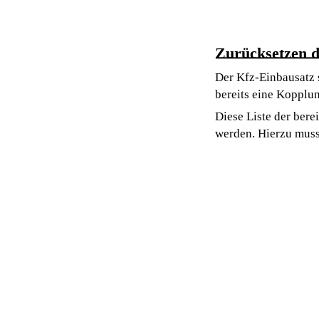
Zurücksetzen d
Der Kfz-Einbausatz s
bereits eine Kopplun
Diese Liste der bere
werden. Hierzu muss