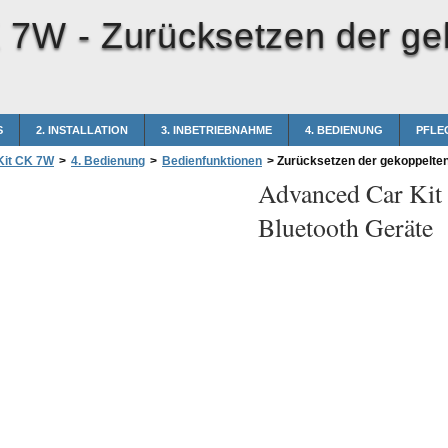
K 7W -
Zurücksetzen der ge
S
2. INSTALLATION
3. INBETRIEBNAHME
4. BEDIENUNG
PFLE
Kit CK 7W
>
4. Bedienung
>
Bedienfunktionen
>
Zurücksetzen der gekoppelten
Advanced Car Ki
Bluetooth Geräte