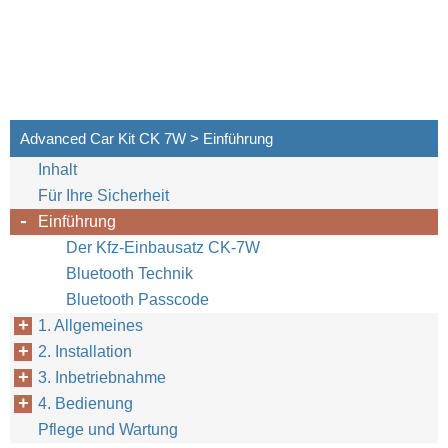
Advanced Car Kit CK 7W > Einführung
Inhalt
Für Ihre Sicherheit
Einführung
Der Kfz-Einbausatz CK-7W
Bluetooth Technik
Bluetooth Passcode
1. Allgemeines
2. Installation
3. Inbetriebnahme
4. Bedienung
Pflege und Wartung