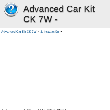
Advanced Car Kit
CK 7W -
Advanced Car Kit CK 7W
>
2. Instalación
>
Instalación del Kit profesional de coche
>
Cable del cargador