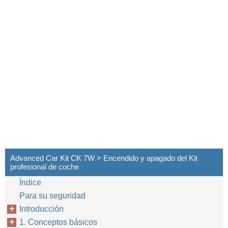
Advanced Car Kit CK 7W > Encendido y apagado del Kit
profesional de coche
Índice
Para su seguridad
Introducción
1. Conceptos básicos