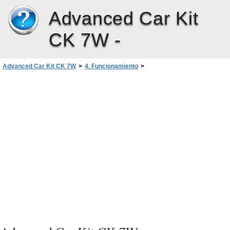
Advanced Car Kit
CK 7W -
Advanced Car Kit CK 7W
>
4. Funcionamiento
>
Encendido y apagado del Kit profesional de coche