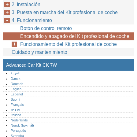
2. Instalación
3. Puesta en marcha del Kit profesional de coche
4. Funcionamiento
Botón de control remoto
Encendido y apagado del Kit profesional de coche
Funcionamiento del Kit profesional de coche
Cuidado y mantenimiento
Advanced Car Kit CK 7W
العربية
Dansk
Deutsch
English
Español
Suomi
Français
עברית
Italiano
Nederlands
Norsk (bokmål)‎
Português‎
Svenska