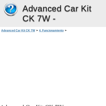
Advanced Car Kit
CK 7W -
Advanced Car Kit CK 7W
>
4. Funcionamiento
>
Funcionamiento del Kit profesional de coche
>
Aceptar una llamada