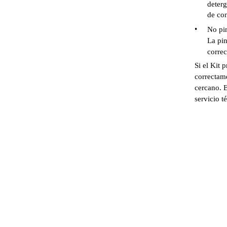
deterg
de con
•
No pin
La pin
correc
Si el Kit 
correctame
cercano. E
servicio t