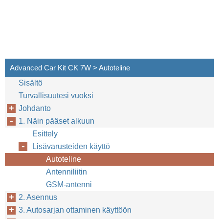
Advanced Car Kit CK 7W > Autoteline
Sisältö
Turvallisuutesi vuoksi
Johdanto
1. Näin pääset alkuun
Esittely
Lisävarusteiden käyttö
Autoteline
Antenniliitin
GSM-antenni
2. Asennus
3. Autosarjan ottaminen käyttöön