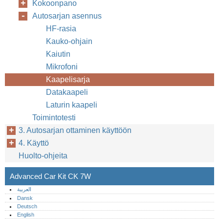
Kokoonpano
Autosarjan asennus
HF-rasia
Kauko-ohjain
Kaiutin
Mikrofoni
Kaapelisarja
Datakaapeli
Laturin kaapeli
Toimintotesti
3. Autosarjan ottaminen käyttöön
4. Käyttö
Huolto-ohjeita
Advanced Car Kit CK 7W
العربية
Dansk
Deutsch
English