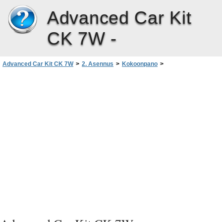
Advanced Car Kit
CK 7W -
Advanced Car Kit CK 7W
>
2. Asennus
>
Kokoonpano
>
Matkapuhelimen liittäminen langattoman Bluetooth-tekniikan avulla