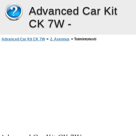
Advanced Car Kit
CK 7W -
Advanced Car Kit CK 7W
>
2. Asennus
>
Toimintotesti