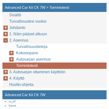
Advanced Car Kit CK 7W > Toimintotesti
Sisältö
Turvallisuutesi vuoksi
Johdanto
1. Näin pääset alkuun
2. Asennus
Turvallisuustietoja
Kokoonpano
Autosarjan asennus
Toimintotesti
3. Autosarjan ottaminen käyttöön
4. Käyttö
Huolto-ohjeita
Advanced Car Kit CK 7W
العربية
Dansk