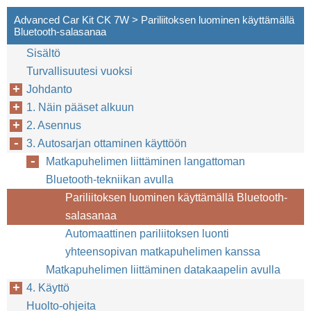
Advanced Car Kit CK 7W > Pariliitoksen luominen käyttämällä
Bluetooth-salasanaa
Sisältö
Turvallisuutesi vuoksi
Johdanto
18
1. Näin pääset alkuun
2. Asennus
3. Autosarjan ottaminen käyttöön
Matkapuhelimen liittäminen langattoman
Bluetooth-tekniikan avulla
Pariliitoksen luominen käyttämällä Bluetooth-
salasanaa
Automaattinen pariliitoksen luonti
yhteensopivan matkapuhelimen kanssa
Matkapuhelimen liittäminen datakaapelin avulla
4. Käyttö
Huolto-ohjeita