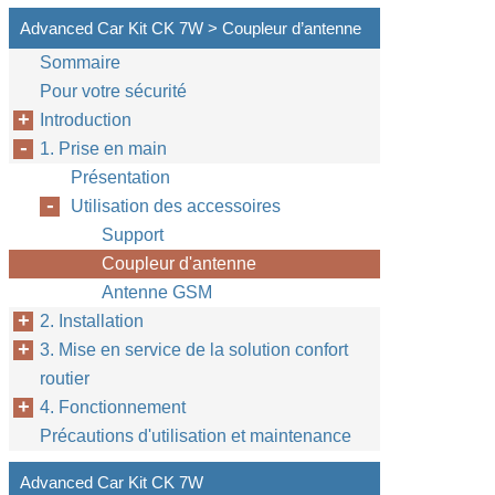
Advanced Car Kit CK 7W > Coupleur d’antenne
Sommaire
Pour votre sécurité
Introduction
1. Prise en main
Présentation
Utilisation des accessoires
Support
Coupleur d'antenne
Antenne GSM
2. Installation
3. Mise en service de la solution confort
routier
4. Fonctionnement
Précautions d'utilisation et maintenance
Advanced Car Kit CK 7W