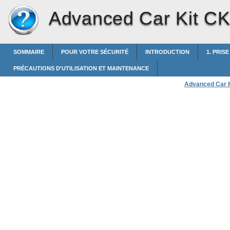
Advanced Car Kit C
SOMMAIRE
POUR VOTRE SÉCURITÉ
INTRODUCTION
1. PRIS
PRÉCAUTIONS D'UTILISATION ET MAINTENANCE
Advanced Car 