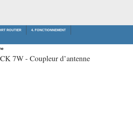
FORT ROUTIER
4. FONCTIONNEMENT
ne
t CK 7W -
Coupleur d’antenne