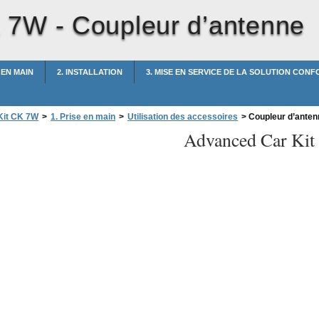
K 7W -
Coupleur d’antenne
E EN MAIN
2. INSTALLATION
3. MISE EN SERVICE DE LA SOLUTION CON
Kit CK 7W
>
1. Prise en main
>
Utilisation des accessoires
>
Coupleur d’anten
Advanced Car Ki