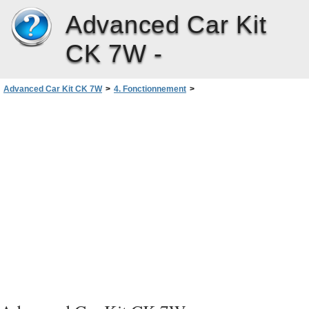
Advanced Car Kit
CK 7W -
Advanced Car Kit CK 7W
>
4. Fonctionnement
>
Utilisation de la solution confort routier
>
Basculer entre le mode mains libres et l’utilisation du téléphone mobile