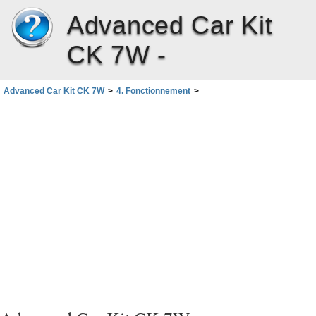
Advanced Car Kit
CK 7W -
Advanced Car Kit CK 7W
>
4. Fonctionnement
>
Utilisation de la solution confort routier
>
Recomposer un numéro