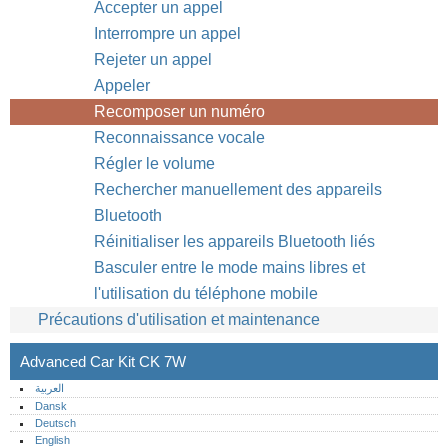
Accepter un appel
Interrompre un appel
Rejeter un appel
Appeler
Recomposer un numéro
Reconnaissance vocale
Régler le volume
Rechercher manuellement des appareils
Bluetooth
Réinitialiser les appareils Bluetooth liés
Basculer entre le mode mains libres et
l'utilisation du téléphone mobile
Précautions d'utilisation et maintenance
Advanced Car Kit CK 7W
العربية
Dansk
Deutsch
English