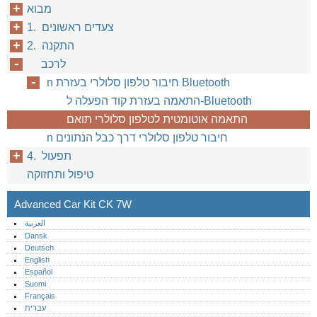
מבוא
1. צעדים ראשונים
2. התקנה
לרכב
n חיבור טלפון סלולרי בעזרת Bluetooth
התאמה בעזרת קוד הפעלה ל-Bluetooth
התאמה אוטומטית לטלפון סלולרי תואם
n חיבור טלפון סלולרי דרך כבל הנתונים
4. תפעול
טיפול ותחזוקה
Advanced Car Kit CK 7W
العربية
Dansk
Deutsch
English
Español
Suomi
Français
עברית