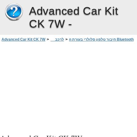
Advanced Car Kit
CK 7W -
n חיבור טלפון סלולרי בעזרת Bluetooth
>
לרכב
>
Advanced Car Kit CK 7W
התאמה אוטומטית לטלפון סלולרי תואם
>