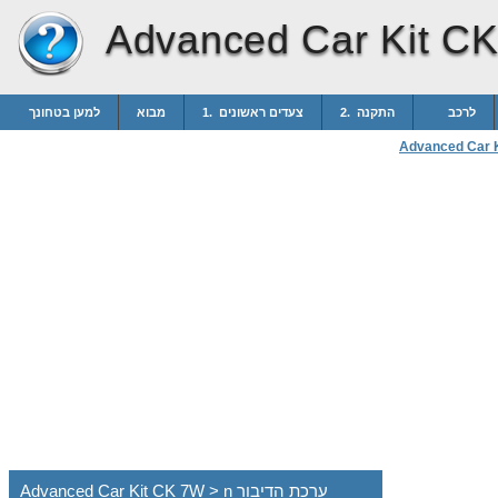
Advanced Car Kit C
לרכב
2. התקנה
1. צעדים ראשונים
מבוא
למען בטחונך
Advanced Car 
Advanced Car Kit CK 7W > n ערכת הדיבור