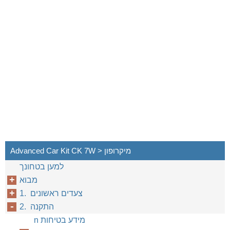
Advanced Car Kit CK 7W > מיקרופון
למען בטחונך
מבוא
1. צעדים ראשונים
2. התקנה
n מידע בטיחות