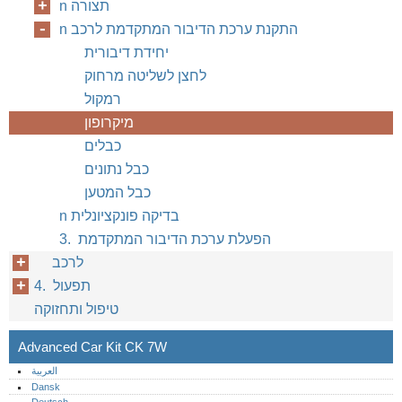
n תצורה
n התקנת ערכת הדיבור המתקדמת לרכב
יחידת דיבורית
לחצן לשליטה מרחוק
רמקול
מיקרופון
כבלים
כבל נתונים
כבל המטען
n בדיקה פונקציונלית
3. הפעלת ערכת הדיבור המתקדמת
לרכב
4. תפעול
טיפול ותחזוקה
Advanced Car Kit CK 7W
العربية
Dansk