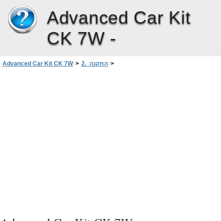
Advanced Car Kit
CK 7W -
>
2. התקנה
>
Advanced Car Kit CK 7W
מיקרופון
>
n התקנת ערכת הדיבור המתקדמת לרכב