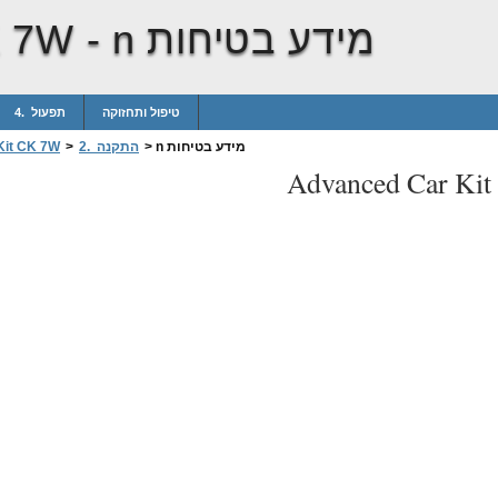
n מידע בטיחות
K 7W -
טיפול ותחזוקה
4. תפעול
n מידע בטיחות
>
2. התקנה
>
Kit CK 7W
Advanced Car Ki