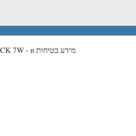
n מידע בטיחות
t CK 7W -