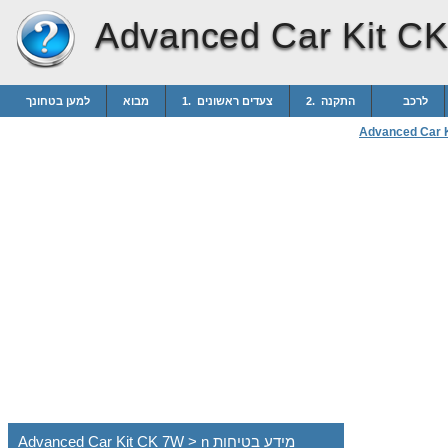
Advanced Car Kit C
לרכב
2. התקנה
1. צעדים ראשונים
מבוא
למען בטחונך
Advanced Car 
Advanced Car Kit CK 7W > n מידע בטיחות