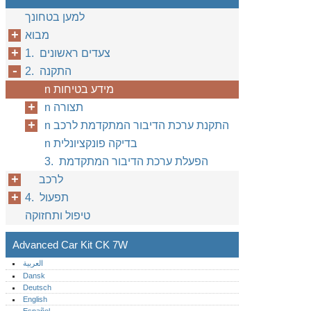
למען בטחונך
מבוא
1. צעדים ראשונים
2. התקנה
n מידע בטיחות
n תצורה
n התקנת ערכת הדיבור המתקדמת לרכב
n בדיקה פונקציונלית
3. הפעלת ערכת הדיבור המתקדמת
לרכב
4. תפעול
טיפול ותחזוקה
Advanced Car Kit CK 7W
العربية
Dansk
Deutsch
English