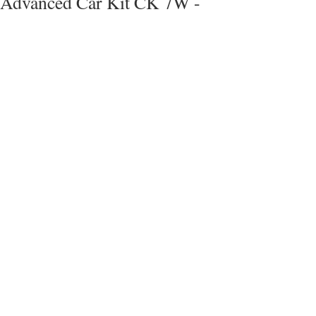
Advanced Car Kit CK 7W -