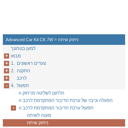
Advanced Car Kit CK 7W > ניתוק שיחה
למען בטחונך
מבוא
1. צעדים ראשונים
2. התקנה
לרכב
4. תפעול
n הלחצן לשליטה מרחוק
n הפעלה וכיבוי של ערכת הדיבור המתקדמת לרכב
n תפעול ערכת הדיבור המתקדמת לרכב
מענה לשיחה
ניתוק שיחה