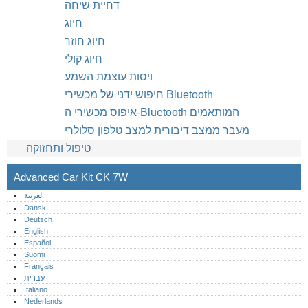
דחיית שיחה
חיוג
חיוג חוזר
חיוג קולי
ויסות עוצמת השמע
חיפוש ידני של מכשירי Bluetooth
איפוס מכשירי ה-Bluetooth המותאמים
מעבר ממצב דיבורית למצב טלפון סלולרי
טיפול ותחזוקה
Advanced Car Kit CK 7W
العربية
Dansk
Deutsch
English
Español
Suomi
Français
עברית
Italiano
Nederlands