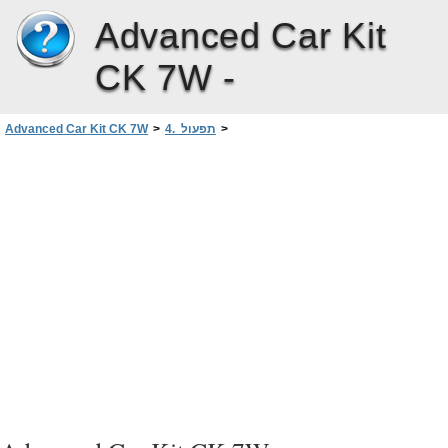
Advanced Car Kit
CK 7W -
>
4. תפעול
>
Advanced Car Kit CK 7W
ניתוק שיחה
>
n תפעול ערכת הדיבור המתקדמת לרכב