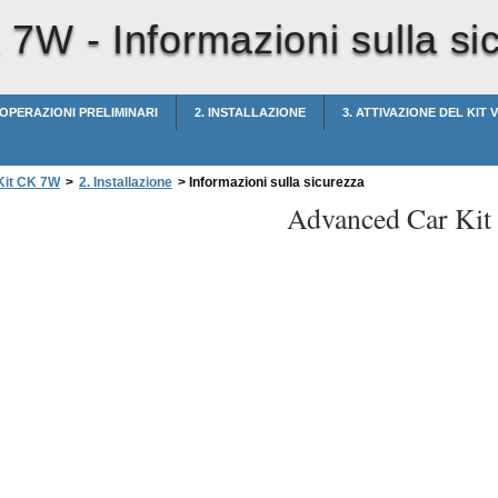
K 7W -
Informazioni sulla si
 OPERAZIONI PRELIMINARI
2. INSTALLAZIONE
3. ATTIVAZIONE DEL KIT
Kit CK 7W
>
2. Installazione
>
Informazioni sulla sicurezza
Advanced Car Ki