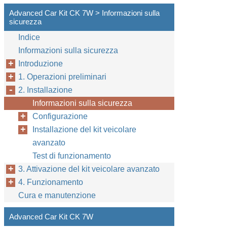
Advanced Car Kit CK 7W > Informazioni sulla
sicurezza
Indice
Informazioni sulla sicurezza
Introduzione
1. Operazioni preliminari
2. Installazione
Informazioni sulla sicurezza
Configurazione
Installazione del kit veicolare
avanzato
Test di funzionamento
3. Attivazione del kit veicolare avanzato
4. Funzionamento
Cura e manutenzione
Advanced Car Kit CK 7W