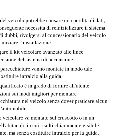
 del veicolo potrebbe causare una perdita di dati,
onseguente necessità di reinizializzare il sistema.
di dubbi, rivolgersi al concessionario del veicolo
 iniziare l’installazione.
are il kit veicolare avanzato alle linee
tensione del sistema di accensione.
apparecchiature vanno montate in modo tale
ostituire intralcio alla guida.
 qualificato è in grado di fornire all'utente
zioni sui modi migliori per montare
cchiatura nel veicolo senza dover praticare alcun
l'automobile.
to veicolare va montato sul cruscotto o in un
ll'abitacolo in cui risulti chiaramente visibile
ente, ma senza costituire intralcio per la guida.