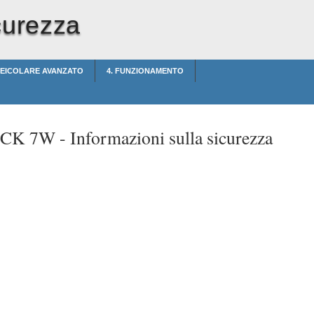
curezza
 VEICOLARE AVANZATO
4. FUNZIONAMENTO
t CK 7W -
Informazioni sulla sicurezza