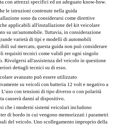
ta con attrezzi specifici ed un adeguato know-how.
he le istruzioni contenute nella guida
stallazione sono da considerarsi come direttive
che applicabili all'installazione del kit veicolare
to su un'automobile. Tuttavia, in considerazione
grande varietà di tipi e modelli di automobili
ibili sul mercato, questa guida non può considerare
oli requisiti tecnici come validi per ogni singolo
o. Rivolgersi all'assistenza del veicolo in questione
eriori dettagli tecnici su di esso.
eicolare avanzato può essere utilizzato
ivamente su veicoli con batteria 12 volt e negativo a
 L’uso con tensioni di tipo diverso o con polarità
ita causerà danni al dispositivo.
si che i moderni sistemi veicolari includono
er di bordo in cui vengono memorizzati i parametri
pali del veicolo. Uno scollegamento improprio della