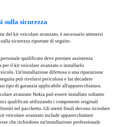
 sulla sicurezza
ne del kit veicolare avanzato, è necessario attenersi
 sulla sicurezza riportate di seguito.
 personale qualificato deve prestare assistenza
a per il kit veicolare avanzato o installarlo
veicolo. Un'installazione difettosa o una riparazione
seguita può rivelarsi pericolosa e far decadere
asi tipo di garanzia applicabile all'apparecchiatura.
eicolare avanzato Nokia può essere installato soltanto
nici qualificati utilizzando i componenti originali
forniti nel pacchetto. Gli utenti finali devono ricordare
 kit veicolare avanzato include apparecchiature
sse che richiedono un'installazione professionale