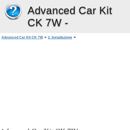
Advanced Car Kit
CK 7W -
Advanced Car Kit CK 7W
>
2. Installazione
>
Installazione del kit veicolare avanzato