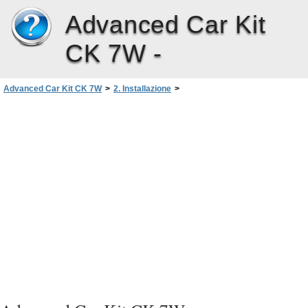
Advanced Car Kit
CK 7W -
Advanced Car Kit CK 7W
>
2. Installazione
>
Installazione del kit veicolare avanzato
>
Tasto di controllo remoto