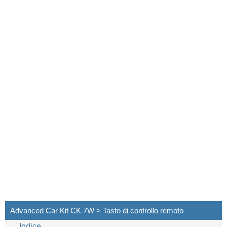
Advanced Car Kit CK 7W > Tasto di controllo remoto
Indice