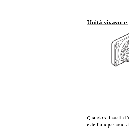
Unità vivavoce
Quando si installa l
e dell’altoparlante 