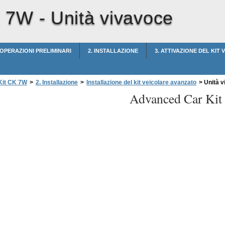
K 7W -
Unità vivavoce
 OPERAZIONI PRELIMINARI
2. INSTALLAZIONE
3. ATTIVAZIONE DEL KIT
Kit CK 7W
>
2. Installazione
>
Installazione del kit veicolare avanzato
>
Unità v
Advanced Car Ki