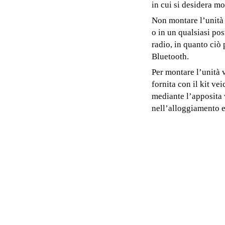
in cui si desidera m
Non montare l’unità
o in un qualsiasi po
radio, in quanto ciò
Bluetooth.
Per montare l’unità 
fornita con il kit ve
mediante l’apposita v
nell’alloggiamento e