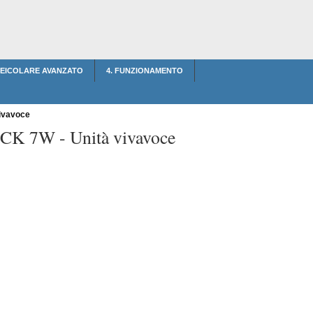
 VEICOLARE AVANZATO
4. FUNZIONAMENTO
ivavoce
t CK 7W -
Unità vivavoce