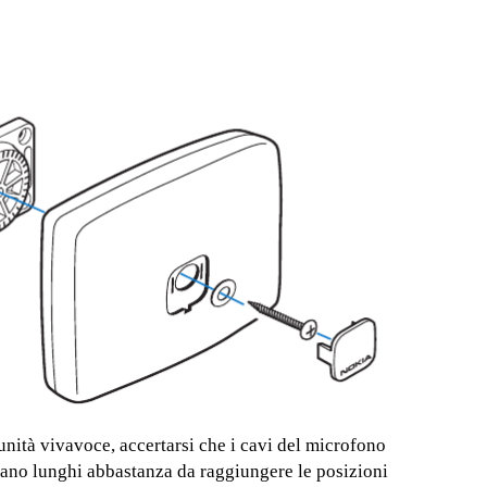
’unità vivavoce, accertarsi che i cavi del microfono
siano lunghi abbastanza da raggiungere le posizioni