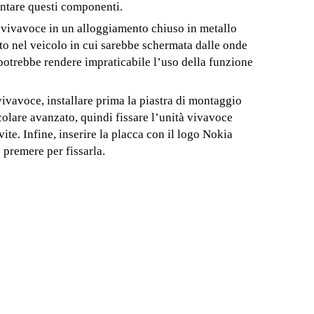
ontare questi componenti.
 vivavoce in un alloggiamento chiuso in metallo
sto nel veicolo in cui sarebbe schermata dalle onde
 potrebbe rendere impraticabile l’uso della funzione
vivavoce, installare prima la piastra di montaggio
icolare avanzato, quindi fissare l’unità vivavoce
ite. Infine, inserire la placca con il logo Nokia
 premere per fissarla.