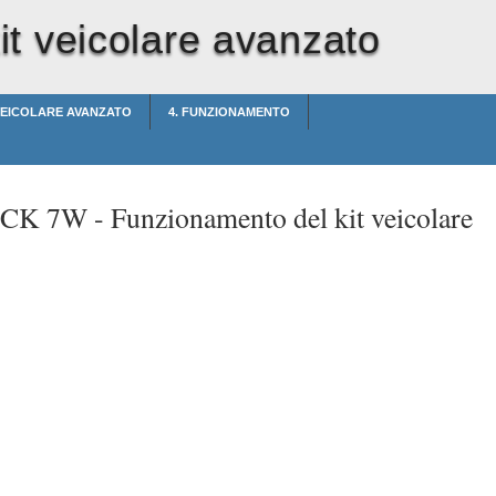
t veicolare avanzato
 VEICOLARE AVANZATO
4. FUNZIONAMENTO
t CK 7W -
Funzionamento del kit veicolare