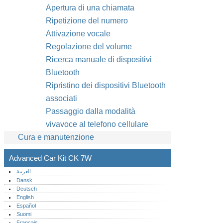
Apertura di una chiamata
Ripetizione del numero
Attivazione vocale
Regolazione del volume
Ricerca manuale di dispositivi
Bluetooth
Ripristino dei dispositivi Bluetooth
associati
Passaggio dalla modalità
vivavoce al telefono cellulare
Cura e manutenzione
Advanced Car Kit CK 7W
العربية
Dansk
Deutsch
English
Español
Suomi
Français