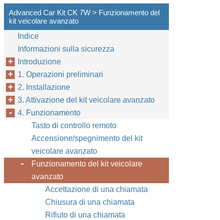
Advanced Car Kit CK 7W > Funzionamento del
kit veicolare avanzato
Indice
Informazioni sulla sicurezza
Introduzione
1. Operazioni preliminari
2. Installazione
3. Attivazione del kit veicolare avanzato
4. Funzionamento
Tasto di controllo remoto
Accensione/spegnimento del kit
veicolare avanzato
Funzionamento del kit veicolare
avanzato
Accettazione di una chiamata
Chiusura di una chiamata
Rifiuto di una chiamata