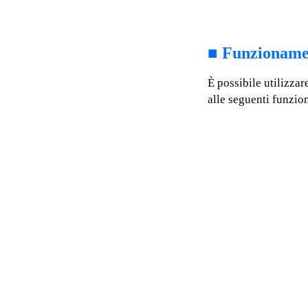
■
Funzionamen
È possibile utilizzar
alle seguenti funzion