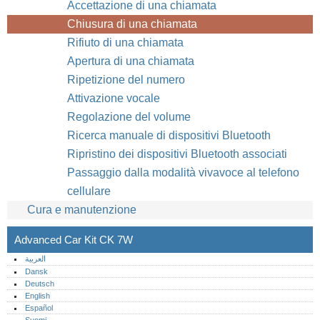
Accettazione di una chiamata
Chiusura di una chiamata
Rifiuto di una chiamata
Apertura di una chiamata
Ripetizione del numero
Attivazione vocale
Regolazione del volume
Ricerca manuale di dispositivi Bluetooth
Ripristino dei dispositivi Bluetooth associati
Passaggio dalla modalità vivavoce al telefono
cellulare
Cura e manutenzione
Advanced Car Kit CK 7W
العربية
Dansk
Deutsch
English
Español