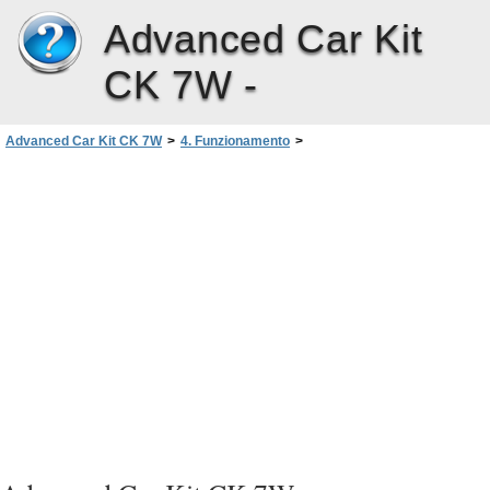
Advanced Car Kit
CK 7W -
Advanced Car Kit CK 7W
>
4. Funzionamento
>
Funzionamento del kit veicolare avanzato
>
Chiusura di una chiamata