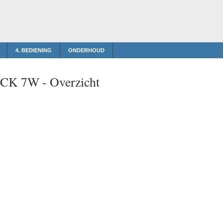
4. BEDIENING
ONDERHOUD
t CK 7W -
Overzicht