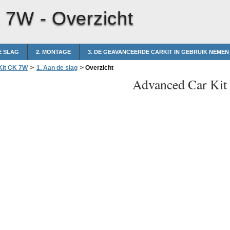
K 7W -
Overzicht
E SLAG
2. MONTAGE
3. DE GEAVANCEERDE CARKIT IN GEBRUIK NEMEN
Kit CK 7W
>
1. Aan de slag
>
Overzicht
Advanced Car Ki