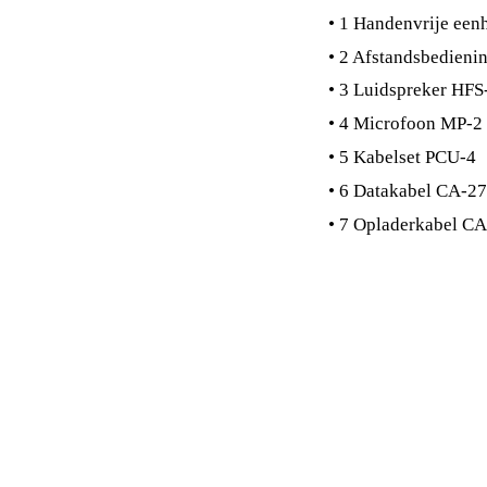
• 1 Handenvrije ee
• 2 Afstandsbedien
• 3 Luidspreker HFS
• 4 Microfoon MP-2
• 5 Kabelset PCU-4
• 6 Datakabel CA-27
• 7 Opladerkabel C