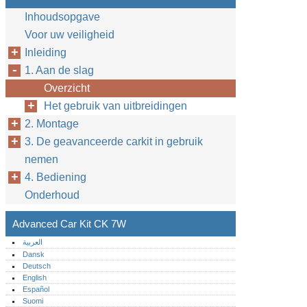
Inhoudsopgave
Voor uw veiligheid
Inleiding
1. Aan de slag
Overzicht
Het gebruik van uitbreidingen
2. Montage
3. De geavanceerde carkit in gebruik
nemen
4. Bediening
Onderhoud
Advanced Car Kit CK 7W
العربية
Dansk
Deutsch
English
Español
Suomi