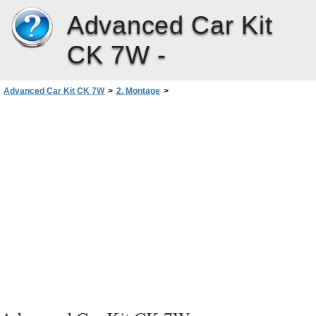
Advanced Car Kit
CK 7W -
Advanced Car Kit CK 7W
>
2. Montage
>
Montage van de geavanceerde carkit