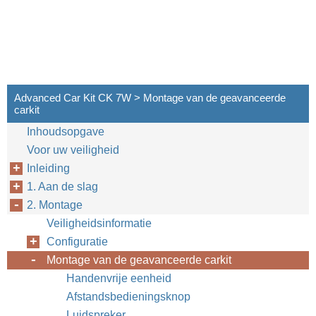
Advanced Car Kit CK 7W > Montage van de geavanceerde
carkit
Inhoudsopgave
Voor uw veiligheid
Inleiding
1. Aan de slag
2. Montage
Veiligheidsinformatie
Configuratie
Montage van de geavanceerde carkit
Handenvrije eenheid
Afstandsbedieningsknop
Luidspreker