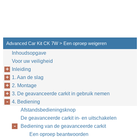
Advanced Car Kit CK 7W > Een oproep weigeren
Inhoudsopgave
Voor uw veiligheid
Inleiding
1. Aan de slag
2. Montage
3. De geavanceerde carkit in gebruik nemen
4. Bediening
Afstandsbedieningsknop
De geavanceerde carkit in- en uitschakelen
Bediening van de geavanceerde carkit
Een oproep beantwoorden