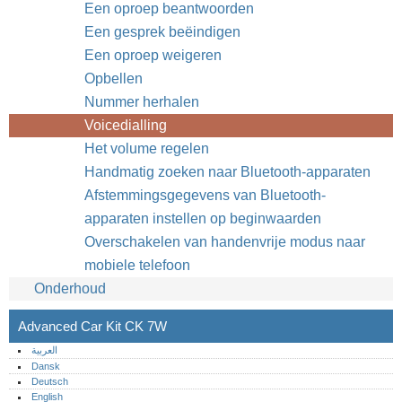
Een oproep beantwoorden
Een gesprek beëindigen
Een oproep weigeren
Opbellen
Nummer herhalen
Voicedialling
Het volume regelen
Handmatig zoeken naar Bluetooth-apparaten
Afstemmingsgegevens van Bluetooth-
apparaten instellen op beginwaarden
Overschakelen van handenvrije modus naar
mobiele telefoon
Onderhoud
Advanced Car Kit CK 7W
العربية
Dansk
Deutsch
English