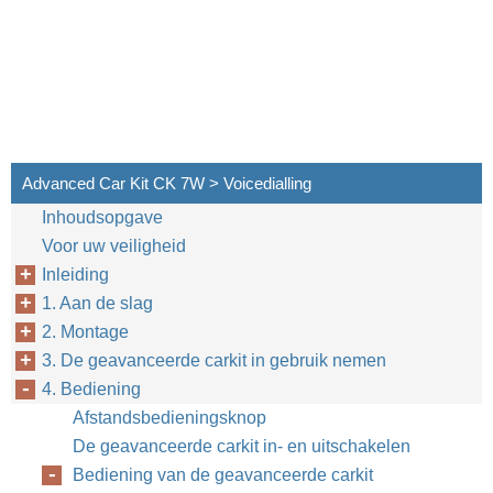
Advanced Car Kit CK 7W > Voicedialling
Inhoudsopgave
Voor uw veiligheid
Inleiding
1. Aan de slag
2. Montage
3. De geavanceerde carkit in gebruik nemen
4. Bediening
Afstandsbedieningsknop
De geavanceerde carkit in- en uitschakelen
Bediening van de geavanceerde carkit