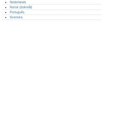
Nederlands
Norsk (bokmål)‎
Português‎
Svenska