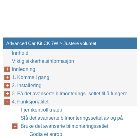
Advanced Car Kit CK 7W > Justere volumet
Innhold
Viktig sikkerhetsinformasjon
Innledning
1. Komme i gang
2. Installering
3. Få det avanserte bilmonterings- settet til å fungere
4. Funksjonalitet
Fjernkontrollknapp
Slå det avanserte bilmonteringssettet av og på
Bruke det avanserte bilmonteringssettet
Godta et anrop