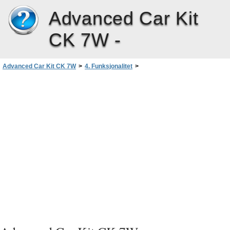
Advanced Car Kit
CK 7W -
Advanced Car Kit CK 7W
>
4. Funksjonalitet
>
Bruke det avanserte bilmonteringssettet
>
Nummerrepetisjon