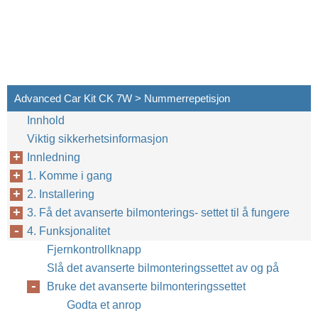
Advanced Car Kit CK 7W > Nummerrepetisjon
Innhold
Viktig sikkerhetsinformasjon
Innledning
1. Komme i gang
2. Installering
3. Få det avanserte bilmonterings- settet til å fungere
4. Funksjonalitet
Fjernkontrollknapp
Slå det avanserte bilmonteringssettet av og på
Bruke det avanserte bilmonteringssettet
Godta et anrop