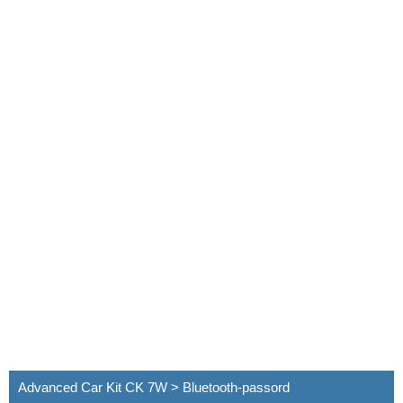
Advanced Car Kit CK 7W > Bluetooth-passord