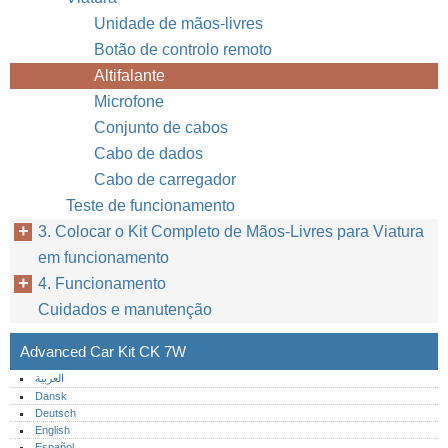
Unidade de mãos-livres
16
Botão de controlo remoto
Altifalante
Microfone
Conjunto de cabos
Cabo de dados
Cabo de carregador
Teste de funcionamento
3. Colocar o Kit Completo de Mãos-Livres para Viatura
em funcionamento
4. Funcionamento
Cuidados e manutenção
Advanced Car Kit CK 7W
العربية
Dansk
Deutsch
English
Español