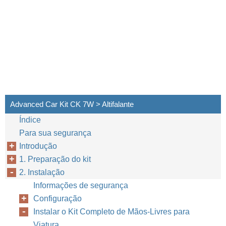
Advanced Car Kit CK 7W > Altifalante
Índice
Para sua segurança
Introdução
1. Preparação do kit
2. Instalação
Informações de segurança
Configuração
Instalar o Kit Completo de Mãos-Livres para
Viatura