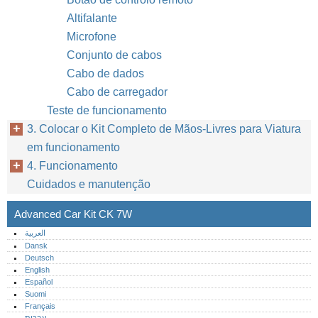
Altifalante
Microfone
Conjunto de cabos
Cabo de dados
Cabo de carregador
Teste de funcionamento
3. Colocar o Kit Completo de Mãos-Livres para Viatura
em funcionamento
4. Funcionamento
Cuidados e manutenção
Advanced Car Kit CK 7W
العربية
Dansk
Deutsch
English
Español
Suomi
Français