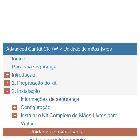
Advanced Car Kit CK 7W > Unidade de mãos-livres
Índice
Para sua segurança
Introdução
1. Preparação do kit
2. Instalação
Informações de segurança
Configuração
Instalar o Kit Completo de Mãos-Livres para
Viatura
Unidade de mãos-livres
Botão de controlo remoto